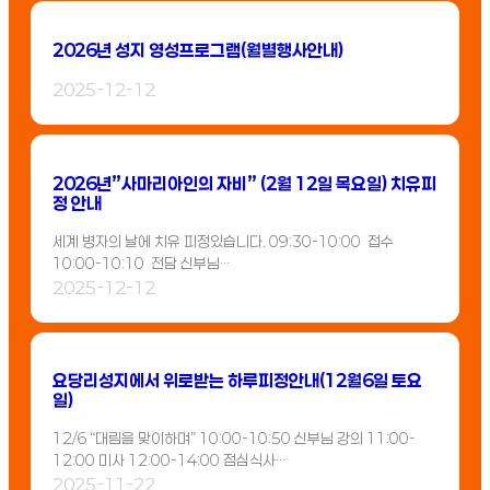
2026년 성지 영성프로그램(월별행사안내)
2025-12-12
2026년”사마리아인의 자비” (2월 12일 목요일) 치유피
정 안내
세계 병자의 날에 치유 피정있습니다. 09:30-10:00 접수
10:00-10:10 전담 신부님…
2025-12-12
요당리성지에서 위로받는 하루피정안내(12월6일 토요
일)
12/6 “대림을 맞이하며” 10:00-10:50 신부님 강의 11:00-
12:00 미사 12:00-14:00 점심식사…
2025-11-22