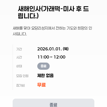
새해인사(가래떡-미사 후 드
립니다.)
새해를 맞아 요당리성지에서 전하는 기도와 희망의 인
사입니다.
2026.01.01. (목)
기간
11:00 ~ 12:00
시간
상태
종료
제한 없음
모집 인원
무료
참가비
종료