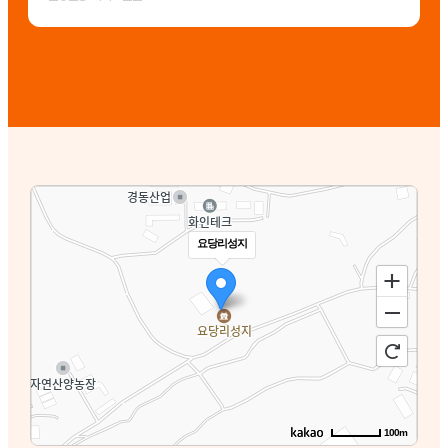
요당리성지
100m