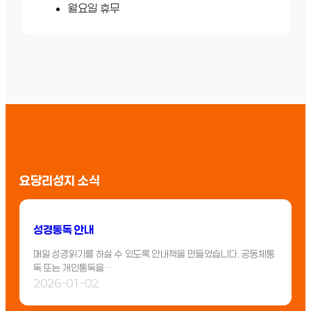
월요일 휴무
요당리성지 소식
성경통독 안내
매일 성경읽기를 하실 수 있도록 안내책을 만들었습니다. 공동체통
독 또는 개인통독을…
2026-01-02