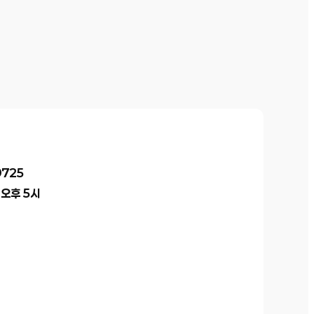
9725
 오후 5시