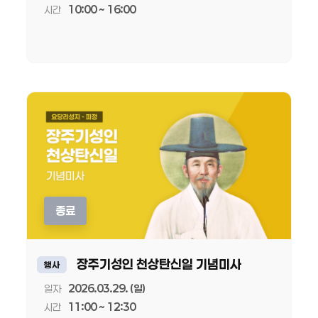
시간
10:00 ~ 16:00
종료
장주기성인 천상탄신일 기념미사
행사
일자
2026.03.29. (일)
시간
11:00 ~ 12:30