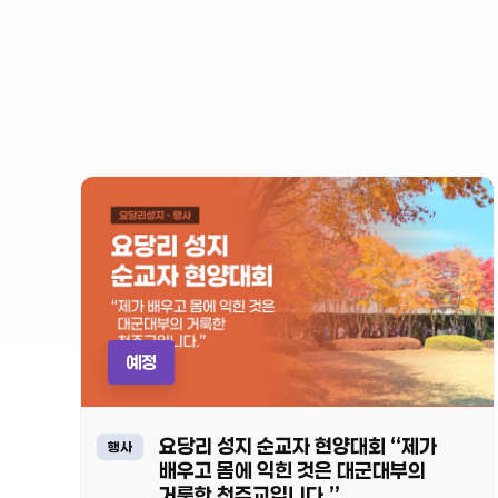
예정
요당리 성지 순교자 현양대회 “제가
행사
배우고 몸에 익힌 것은 대군대부의
거룩한 천주교입니다.”