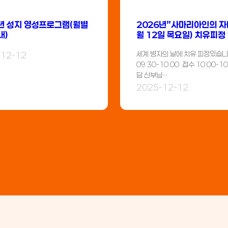
년 성지 영성프로그램(월별
2026년”사마리아인의 자비
내)
월 12일 목요일) 치유피정
세계 병자의 날에 치유 피정있습니
-12-12
09:30-10:00 접수 10:00-10
담 신부님…
2025-12-12