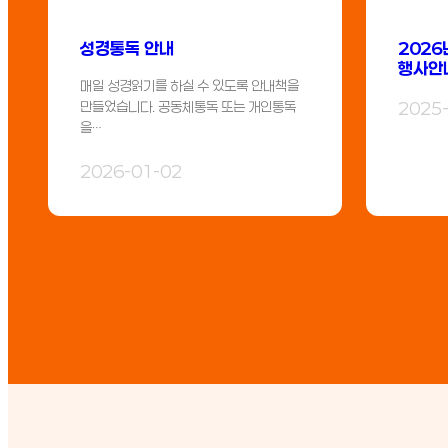
성경통독 안내
2026
행사안
매일 성경읽기를 하실 수 있도록 안내책을
만들었습니다. 공동체통독 또는 개인통독
2025
을…
2026-01-02