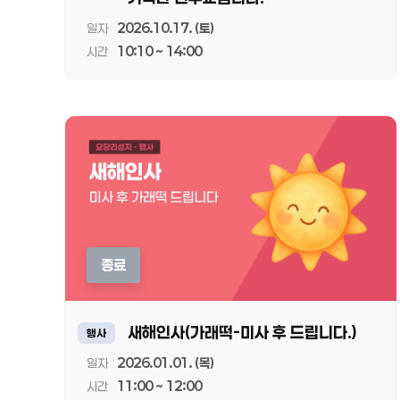
일자
2026.10.17. (토)
시간
10:10 ~ 14:00
종료
새해인사(가래떡-미사 후 드립니다.)
행사
일자
2026.01.01. (목)
시간
11:00 ~ 12:00