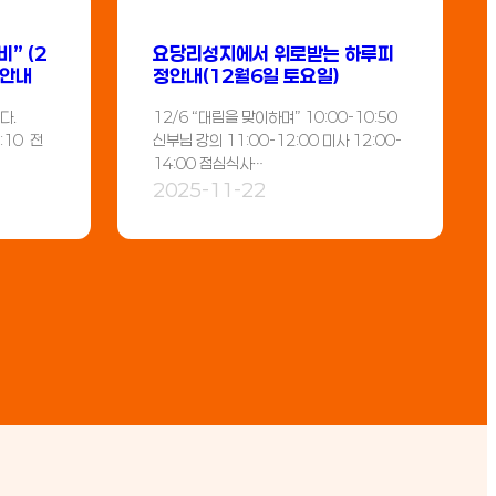
” (2
요당리성지에서 위로받는 하루피
 안내
정안내(12월6일 토요일)
다.
12/6 “대림을 맞이하며” 10:00-10:50
:10 전
신부님 강의 11:00-12:00 미사 12:00-
14:00 점심식사…
2025-11-22