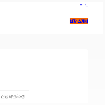
로그인
현장 스케치
신청확인/수정