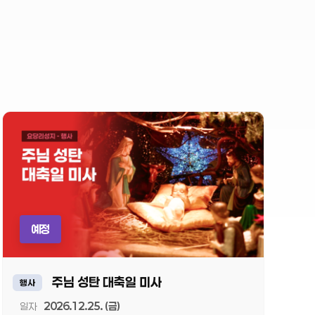
예정
주님 성탄 대축일 미사
행사
일자
2026.12.25. (금)