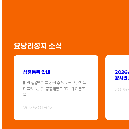
요당리성지 소식
성경통독 안내
2026
행사안
매일 성경읽기를 하실 수 있도록 안내책을
만들었습니다. 공동체통독 또는 개인통독
2025
을…
2026-01-02