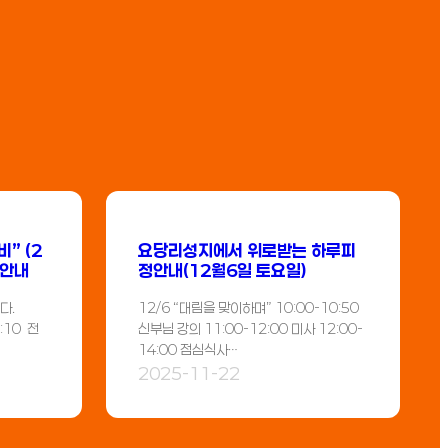
” (2
요당리성지에서 위로받는 하루피
 안내
정안내(12월6일 토요일)
다.
12/6 “대림을 맞이하며” 10:00-10:50
:10 전
신부님 강의 11:00-12:00 미사 12:00-
14:00 점심식사…
2025-11-22