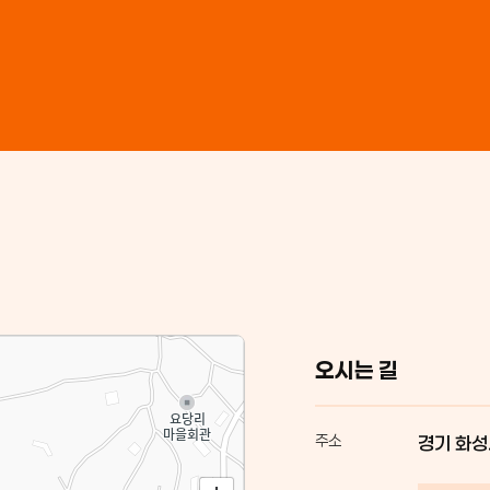
오시는 길
주소
경기 화성