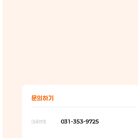
문의하기
031-353-9725
대표번호