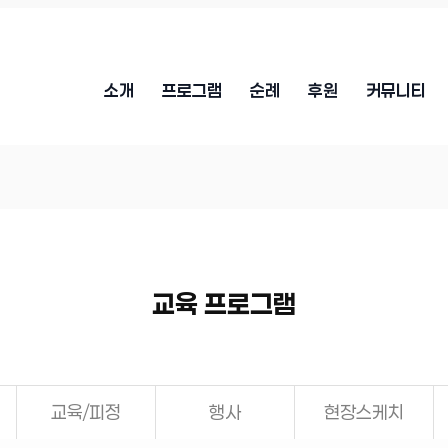
소개
프로그램
순례
후원
커뮤니티
교육 프로그램
교육/피정
행사
현장스케치