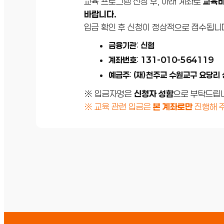
교육 프로그램 신청 후, 아래 계좌로
교육비
바랍니다.
입금 확인 후 신청이 정상적으로 접수됩니
금융기관
:
신협
계좌번호
:
131-010-564119
예금주
:
(재)천주교 수원교구 요당리
※ 입금자명은
신청자 성함
으로 부탁드립
※ 교육 관련 입금은
본 계좌로만
진행해 