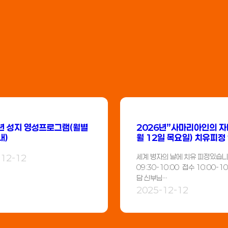
년 성지 영성프로그램(월별
2026년”사마리아인의 자비
내)
월 12일 목요일) 치유피정
세계 병자의 날에 치유 피정있습니
-12-12
09:30-10:00 접수 10:00-10
담 신부님…
2025-12-12