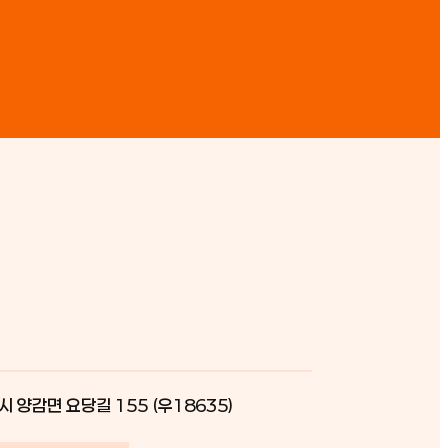
시 양감면 요당길 155 (우18635)