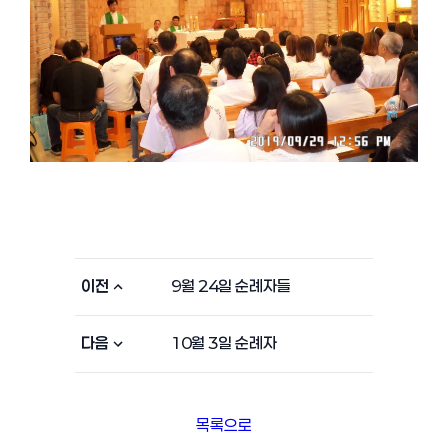
이전
9월 24일 순례자들
다음
10월 3일 순례자
목록으로