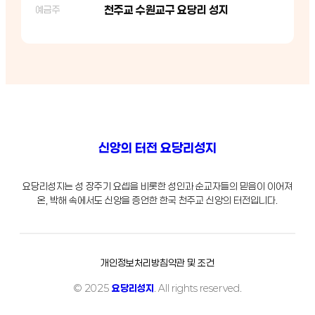
천주교 수원교구 요당리 성지
예금주
신앙의 터전 요당리성지
요당리성지는 성 장주기 요셉을 비롯한 성인과 순교자들의 믿음이 이어져
온, 박해 속에서도 신앙을 증언한 한국 천주교 신앙의 터전입니다.
개인정보처리방침
약관 및 조건
© 2025
요당리성지
. All rights reserved.