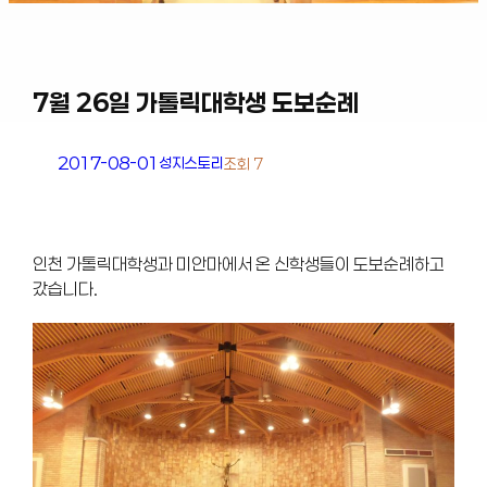
7월 26일 가톨릭대학생 도보순례
2017-08-01
성지스토리
조회 7
인천 가톨릭대학생과 미안마에서 온 신학생들이 도보순례하고
갔습니다.