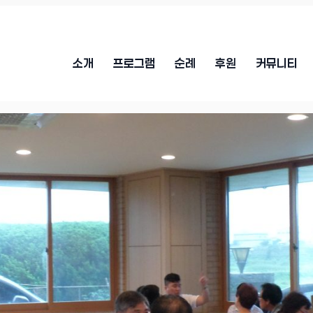
소개
프로그램
순례
후원
커뮤니티