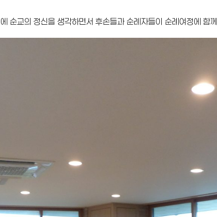
속에 순교의 정신을 생각하면서 후손들과 순례자들이 순례여정에 함께