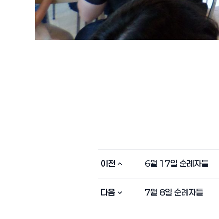
이전
6월 17일 순례자들
다음
7월 8일 순례자들