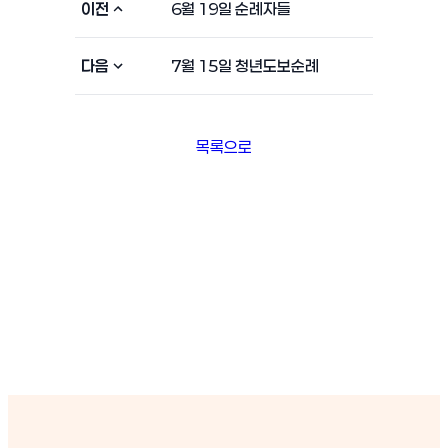
이전
6월 19일 순례자들
다음
7월 15일 청년도보순례
목록으로