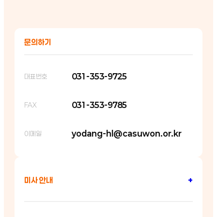
문의하기
031-353-9725
대표번호
031-353-9785
FAX
yodang-hl@casuwon.or.kr
이메일
미사 안내
+