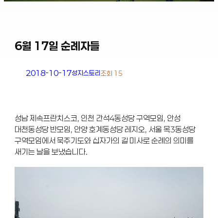
6월 17일 순례자들
2018-10-17
성지스토리
조회 15
성남 제속프란치스코, 인천 간석4동성당 구역모임, 안성
대천동성당 반모임, 안양 호계동성당 레지오, 서울 목3동성당
구역모임에서 묵주기도와 십자가의 길 미사로 순례의 의미를
새기는 날을 보냈습니다.