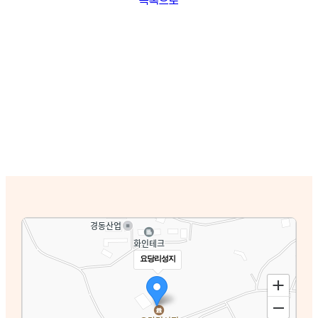
요당리성지