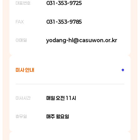
031-353-9725
대표번호
031-353-9785
FAX
yodang-hl@casuwon.or.kr
이메일
미사 안내
+
매일 오전 11시
미사시간
매주 월요일
휴무일