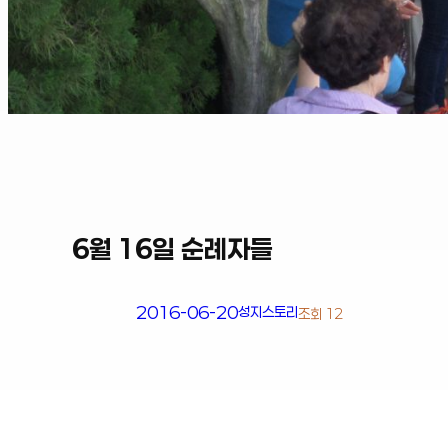
6월 16일 순례자들
2016-06-20
성지스토리
조회 12