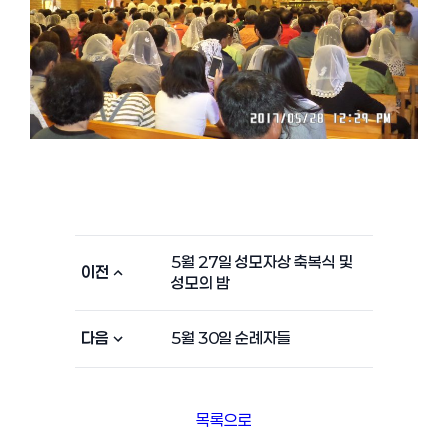
5월 27일 성모자상 축복식 및
이전
성모의 밤
다음
5월 30일 순례자들
목록으로