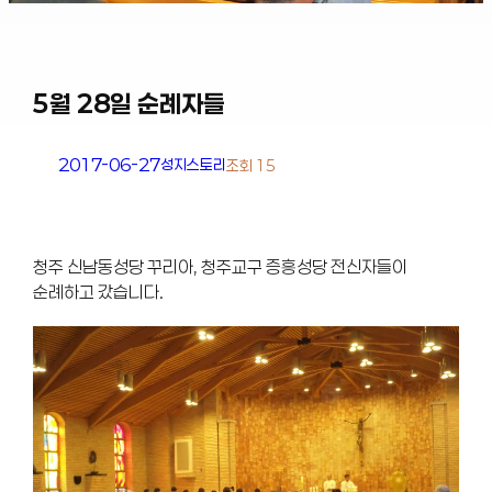
5월 28일 순례자들
2017-06-27
성지스토리
조회 15
청주 신남동성당 꾸리아, 청주교구 증흥성당 전신자들이
순례하고 갔습니다.