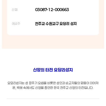
03087-12-000663
신협
천주교 수원교구 요당리 성지
예금주
신앙의 터전 요당리성지
요당리성지는 성 장주기 요셉을 비롯한 성인과 순교자들의 믿음이 이어져
온, 박해 속에서도 신앙을 증언한 한국 천주교 신앙의 터전입니다.