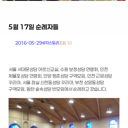
5월 17일 순례자들
2016-05-29
성지스토리
조회 10
서울 서대문성당 어르신교실, 수원 보정성당 연령회, 인천
제물포성당 연령회, 안양 평촌성당 구역모임, 인천 근암성당
꾸리아, 서울 잠실 신천동성당 꾸리아, 부천 상암동성당
구역모임, 동탄 숲속성당 반모임에서 순례하고 갔습니다.