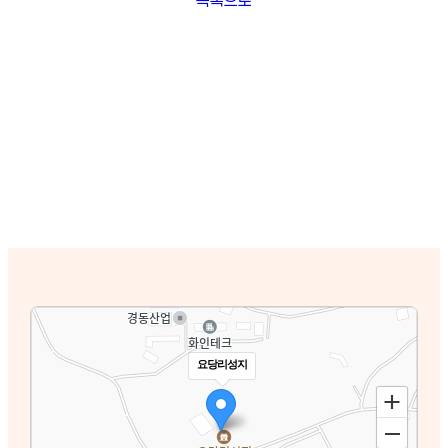
요당리성지