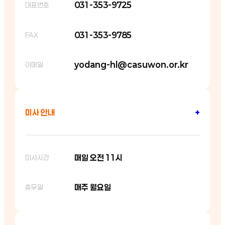
031-353-9725
대표번호
031-353-9785
FAX
yodang-hl@casuwon.or.kr
이메일
미사 안내
+
매일 오전 11시
미사시간
매주 월요일
휴무일