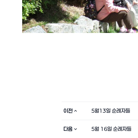
이전
5월13일 순례자들
다음
5월 16일 순례자들