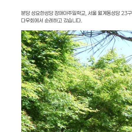
분당 성요한성당 장애아주일학교, 서울 월계동성당 23구역
다우회에서 순례하고 갔습니다.