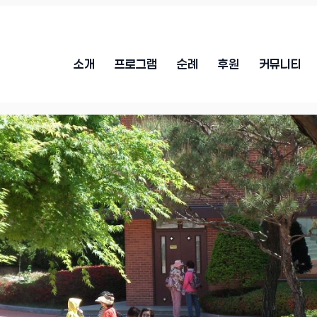
소개
프로그램
순례
후원
커뮤니티