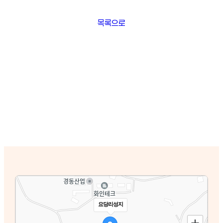
목록으로
요당리성지