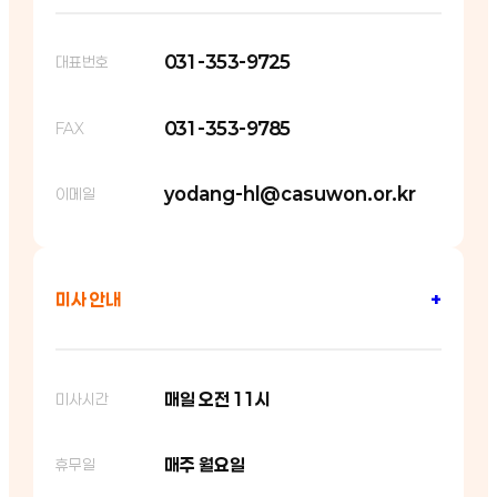
031-353-9725
대표번호
031-353-9785
FAX
yodang-hl@casuwon.or.kr
이메일
미사 안내
+
매일 오전 11시
미사시간
매주 월요일
휴무일