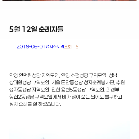
5월 12일 순례자들
2018-06-01
성지스토리
조회 16
안양 인덕원성당 지역모임, 안양 호평성당 구역모임, 성남
상대원성당 구역모임, 서울 돈암동성당 성지순례봉사단, 수원
정자동성당 지역모임, 인천 용현5동성당 구역모임, 의정부
행신2동성당 구역모임에서 비가 많이 오는 날에도 불구하고
성지 순례를 잘 하셨습니다.