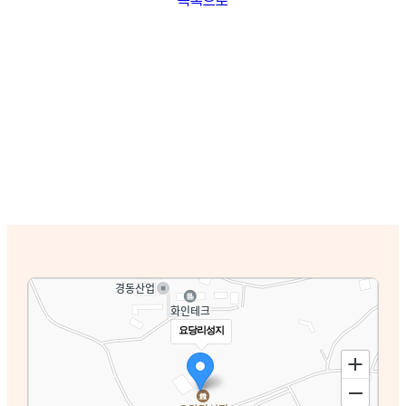
요당리성지