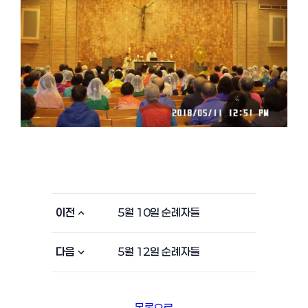
이전
5월 10일 순례자들
다음
5월 12일 순례자들
목록으로