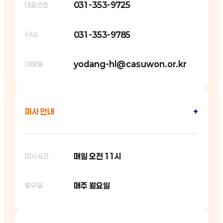
031-353-9725
대표번호
031-353-9785
FAX
yodang-hl@casuwon.or.kr
이메일
미사 안내
+
매일 오전 11시
미사시간
매주 월요일
휴무일