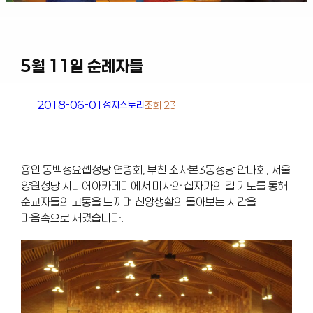
5월 11일 순례자들
2018-06-01
성지스토리
조회 23
용인 동백성요셉성당 연령회, 부천 소사본3동성당 안나회, 서울
양원성당 시니어아카데미에서 미사와 십자가의 길 기도를 통해
순교자들의 고통을 느끼며 신앙생활의 돌아보는 시간을
마음속으로 새겼습니다.