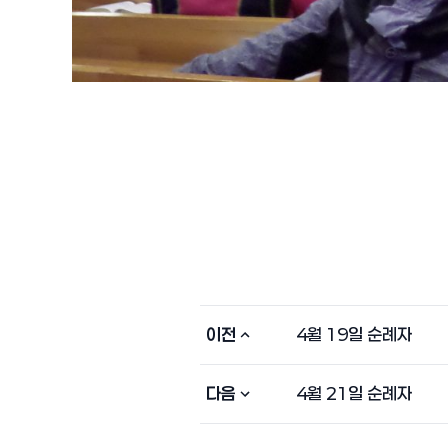
이전
4월 19일 순례자
다음
4월 21일 순례자