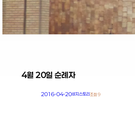
4월 20일 순례자
2016-04-20
성지스토리
조회 9