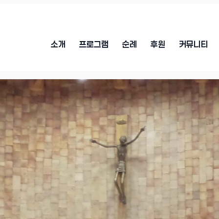
소개
프로그램
순례
후원
커뮤니티