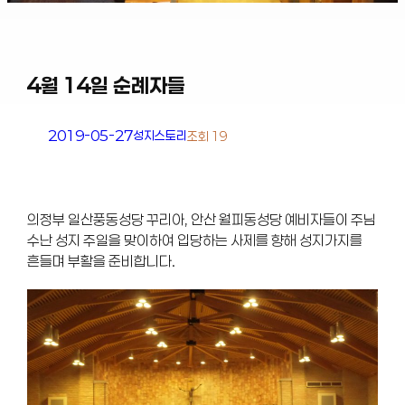
4월 14일 순례자들
2019-05-27
성지스토리
조회 19
의정부 일산풍동성당 꾸리아, 안산 월피동성당 예비자들이 주님
수난 성지 주일을 맞이하여 입당하는 사제를 향해 성지가지를
흔들며 부활을 준비합니다.