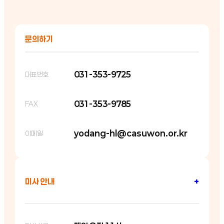
문의하기
031-353-9725
대표번호
031-353-9785
FAX
yodang-hl@casuwon.or.kr
이메일
미사 안내
+