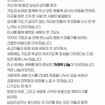
지난 한 해 동안 요당리성지를 찾아
기도와 순례로 함께해 주신 모든 분들께 감사의 마음을 전하며,
이곳을 찾은 신자 한 사람 한 사람의 발걸음이
성지를 기도가 끊이지 않는 자리로 만들어 주었음을 다시 한 번
느끼는 시간이었습니다.
미사를 통해 봉헌된 새해의 첫 기도는
각자의 가정과 삶 안에 하느님의 평화가 머물기를 바라는
간절한 바람으로 이어졌습니다.
순교자들의 믿음 위에 세워진 이 성지에서,
새해에도 기도와 묵상이 이어지도록 정성을 다하겠다는 다짐
또한 함께 나누었습니다.
미사 후에는 새해를 맞아 준비한
가래떡 나눔
이 이어졌습니다.
작은 나눔이었지만,
서로에게 새해 인사를 건네며 웃음을 나누는 모습 속에서
공동체의 따뜻함과 희망을 느낄 수 있었습니다.
다가오는 한 해가
희망과 위로, 그리고 새로운 시작의 은총으로 채워지기를
바라며,
요당리성지는 앞으로도 이 자리를 찾는 모든 이들과 함께