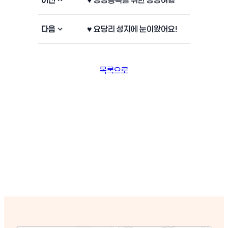
다음
♥ 요당리 성지에 눈이왔어요!
목록으로