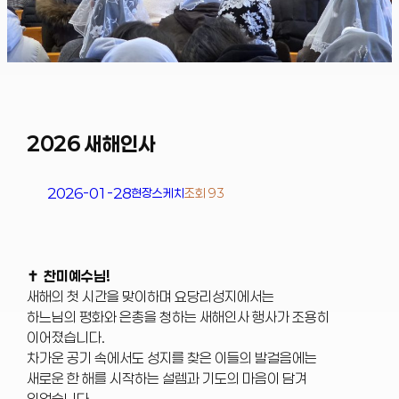
2026 새해인사
2026-01-28
현장스케치
조회 93
✝︎ 찬미예수님!
새해의 첫 시간을 맞이하며 요당리성지에서는
하느님의 평화와 은총을 청하는 새해인사 행사가 조용히
이어졌습니다.
차가운 공기 속에서도 성지를 찾은 이들의 발걸음에는
새로운 한 해를 시작하는 설렘과 기도의 마음이 담겨
있었습니다.