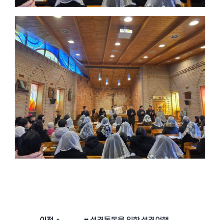
이전
♥ 성경통독을 위한 성경여행