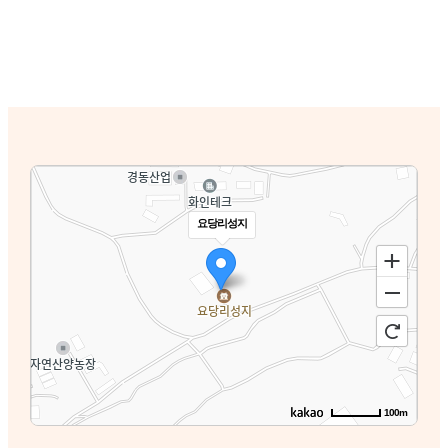
요당리성지
100m