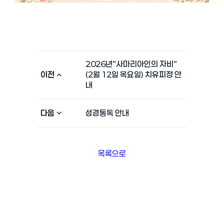
2026년”사마리아인의 자비”
이전
(2월 12일 목요일) 치유피정 안
내
다음
성경통독 안내
목록으로