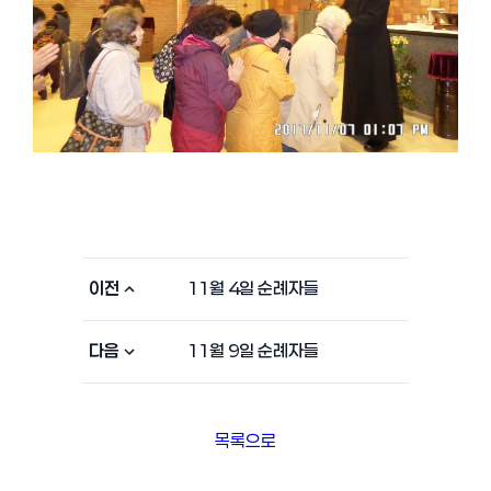
이전
11월 4일 순례자들
다음
11월 9일 순례자들
목록으로