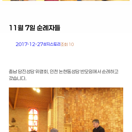
11월 7일 순례자들
2017-12-27
성지스토리
조회 10
충남 당진성당 위령회, 인천 논현동성당 반모임에서 순례하고
갔습니다.