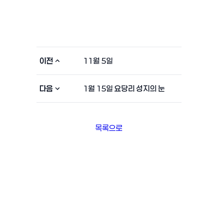
이전
11월 5일
다음
1월 15일 요당리 성지의 눈
목록으로