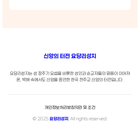
신앙의 터전 요당리성지
요당리성지는 성 장주기 요셉을 비롯한 성인과 순교자들의 믿음이 이어져
온, 박해 속에서도 신앙을 증언한 한국 천주교 신앙의 터전입니다.
개인정보처리방침
약관 및 조건
© 2025
요당리성지
. All rights reserved.