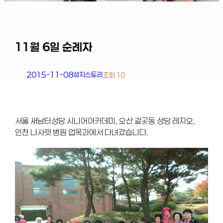
11월 6일 순례자
2015-11-08
성지스토리
조회 10
서울 새남터성당 시니어아카데미, 오산 갈곳동 성당 레지오,
인천 나사렛 병원 업목과에서 다녀갔습니다.