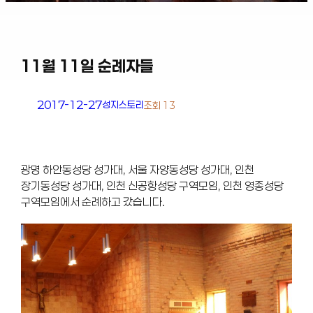
11월 11일 순례자들
2017-12-27
성지스토리
조회 13
광명 하안동성당 성가대, 서울 자양동성당 성가대, 인천
장기동성당 성가대, 인천 신공항성당 구역모임, 인천 영종성당
구역모임에서 순례하고 갔습니다.