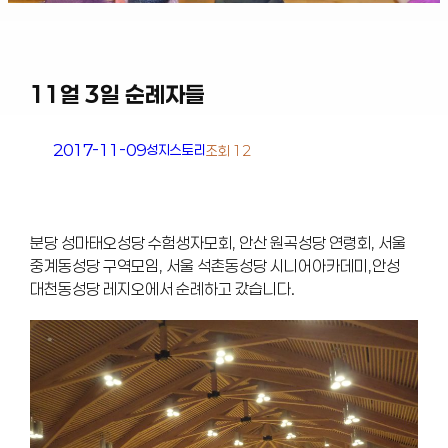
11얼 3일 순례자들
2017-11-09
성지스토리
조회 12
분당 성마태오성당 수험생자모회, 안산 원곡성당 연령회, 서울
중계동성당 구역모임, 서울 석촌동성당 시니어아카데미,안성
대천동성당 레지오에서 순례하고 갔습니다.