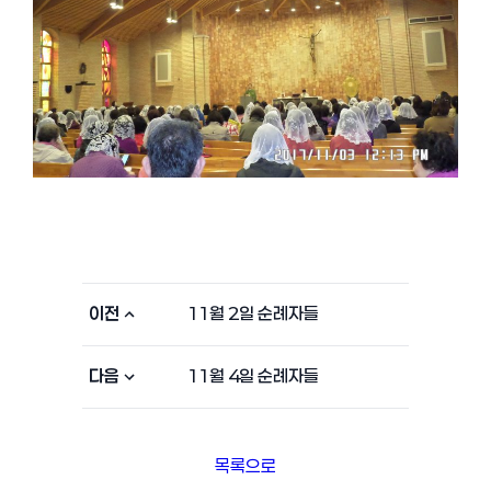
이전
11월 2일 순례자들
다음
11월 4일 순례자들
목록으로