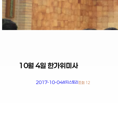
10월 4일 한가위미사
2017-10-04
성지스토리
조회 12