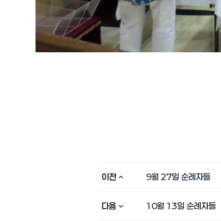
이전
9월 27일 순례자들
다음
10월 13일 순례자들