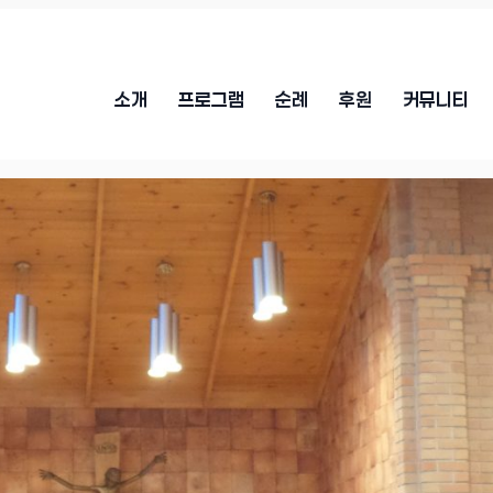
소개
프로그램
순례
후원
커뮤니티