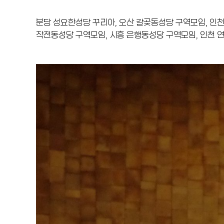
분당 성요한성당 꾸리아, 오산 갈곶동성당 구역모임, 인
작전동성당 구역모임, 시흥 은행동성당 구역모임, 인천 