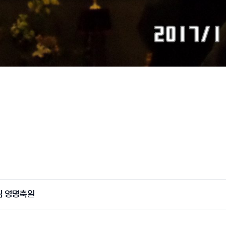
님 영명축일