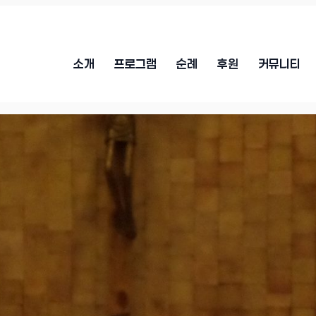
소개
프로그램
순례
후원
커뮤니티