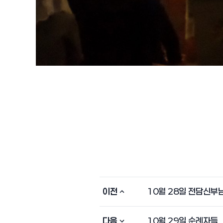
이전
10월 28일 전담신부
다음
10월 29일 순례자들