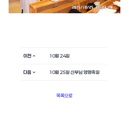
이전
10월 24일
다음
10월 25일 신부님 영명축일
목록으로