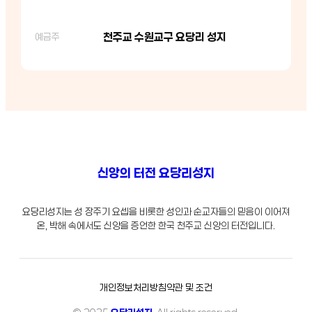
천주교 수원교구 요당리 성지
예금주
신앙의 터전 요당리성지
요당리성지는 성 장주기 요셉을 비롯한 성인과 순교자들의 믿음이 이어져
온, 박해 속에서도 신앙을 증언한 한국 천주교 신앙의 터전입니다.
개인정보처리방침
약관 및 조건