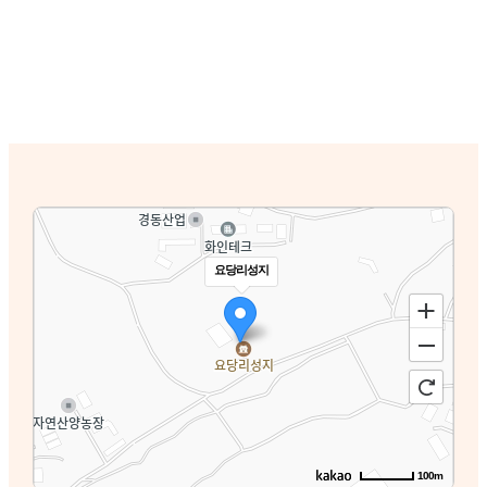
요당리성지
100m