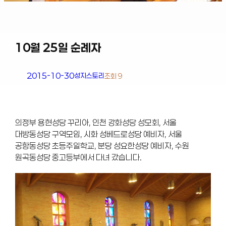
10월 25일 순례자
2015-10-30
성지스토리
조회 9
의정부 용현성당 꾸리아, 인천 강화성당 성모회, 서울
대방동성당 구역모임, 시화 성베드로성당 예비자, 서울
공항동성당 초등주일학교, 분당 성요한성당 예비자, 수원
원곡동성당 중고등부에서 다녀 갔습니다.