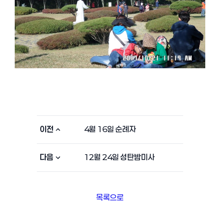
이전
4월 16일 순례자
다음
12월 24일 성탄밤미사
목록으로