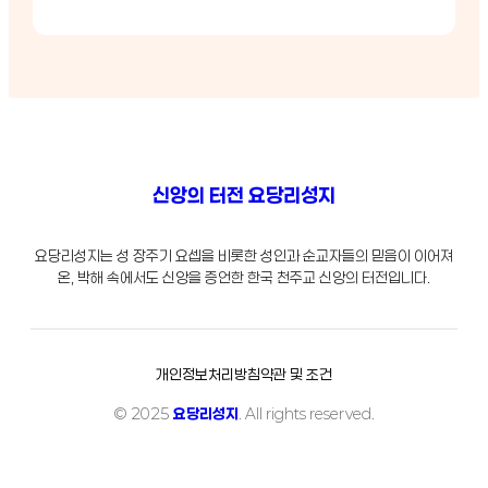
신앙의 터전 요당리성지
요당리성지는 성 장주기 요셉을 비롯한 성인과 순교자들의 믿음이 이어져
온, 박해 속에서도 신앙을 증언한 한국 천주교 신앙의 터전입니다.
개인정보처리방침
약관 및 조건
© 2025
요당리성지
. All rights reserved.