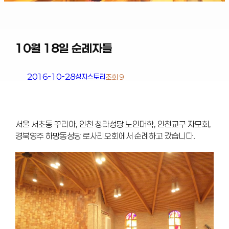
10월 18일 순례자들
2016-10-28
성지스토리
조회 9
서울 서초동 꾸리아, 인천 청라성당 노인대학, 인천교구 자모회,
경북영주 하망동성당 로사리오회에서 순례하고 갔습니다.