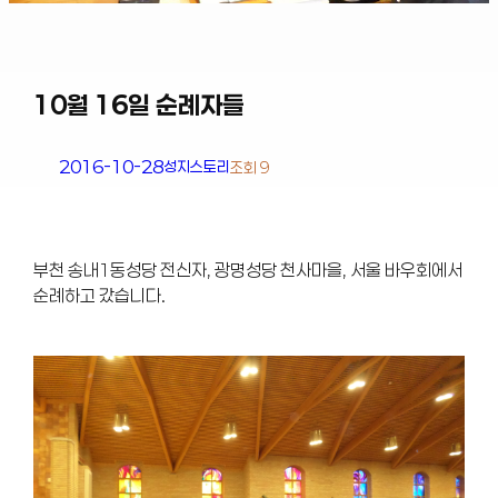
10월 16일 순례자들
2016-10-28
성지스토리
조회 9
부천 송내1동성당 전신자, 광명성당 천사마을, 서울 바우회에서
순례하고 갔습니다.