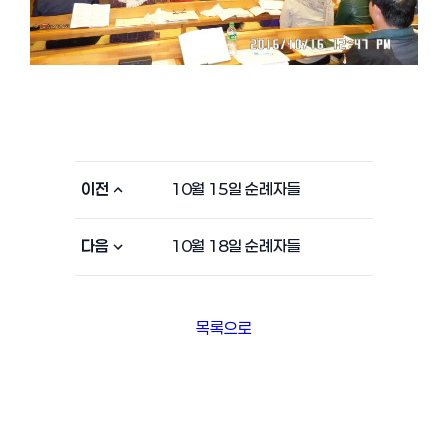
이전
10월 15일 순례자들
다음
10월 18일 순례자들
목록으로