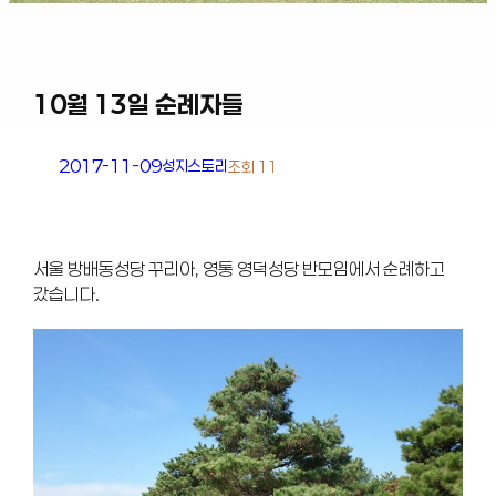
10월 13일 순례자들
2017-11-09
성지스토리
조회 11
서울 방배동성당 꾸리아, 영통 영덕성당 반모임에서 순례하고
갔습니다.