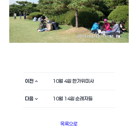
이전
10월 4일 한가위미사
다음
10월 14일 순례자들
목록으로