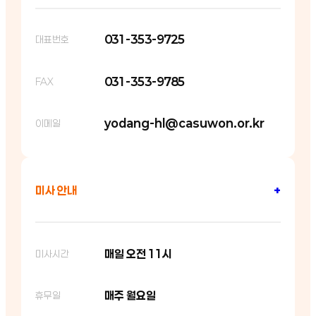
031-353-9725
대표번호
031-353-9785
FAX
yodang-hl@casuwon.or.kr
이메일
미사 안내
+
매일 오전 11시
미사시간
매주 월요일
휴무일