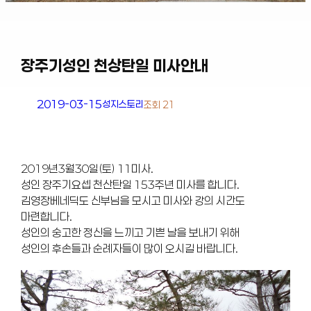
장주기성인 천상탄일 미사안내
2019-03-15
성지스토리
조회 21
2019년3월30일(토) 11미사.
성인 장주기요셉 천산탄일 153주년 미사를 합니다.
김영장베네딕도 신부님을 모시고 미사와 강의 시간도
마련합니다.
성인의 숭고한 정신을 느끼고 기쁜 날을 보내기 위해
성인의 후손들과 순례자들이 많이 오시길 바랍니다.