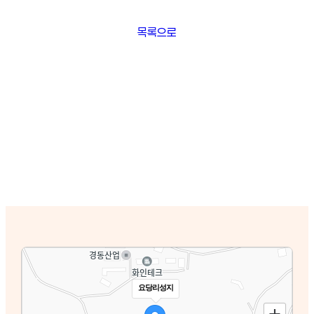
목록으로
요당리성지