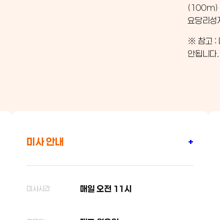
(100m)
요당리성
※ 참고 
안됩니다.
미사 안내
+
매일 오전 11시
미사시간