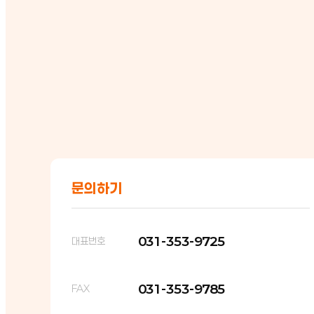
문의하기
031-353-9725
대표번호
031-353-9785
FAX