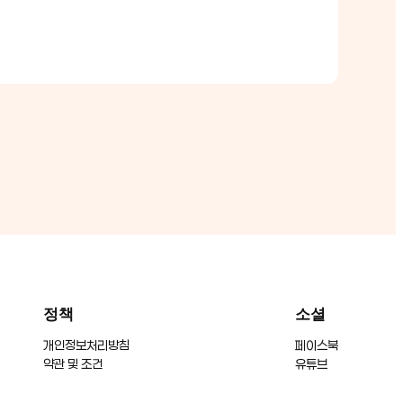
정책
소셜
개인정보처리방침
페이스북
약관 및 조건
유튜브