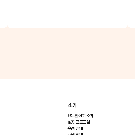
소개
요당리성지 소개
성지 프로그램
순례 안내
후원 안내