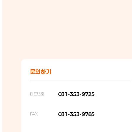
문의하기
031-353-9725
대표번호
031-353-9785
FAX