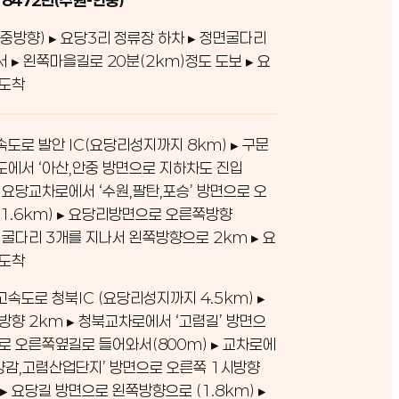
중방향) ▸ 요당3리 정류장 하차 ▸ 정면굴다리
서 ▸ 왼쪽마을길로 20분(2km)정도 도보 ▸ 요
 도착
도로 발안 IC(요당리성지까지 8km) ▸ 구문
에서 ‘아산,안중 방면으로 지하차도 진입
 ▸ 요당교차로에서 ‘수원,팔탄,포승’ 방면으로 오
1.6km) ▸ 요당리방면으로 오른쪽방향
 ▸ 굴다리 3개를 지나서 왼쪽방향으로 2km ▸ 요
 도착
속도로 청북IC (요당리성지까지 4.5km) ▸
방향 2km ▸ 청북교차로에서 ‘고렴길’ 방면으
로 오른쪽옆길로 들어와서(800m) ▸ 교차로에
,양감,고렴산업단지’ 방면으로 오른쪽 1시방향
 ▸ 요당길 방면으로 왼쪽방향으로 (1.8km) ▸