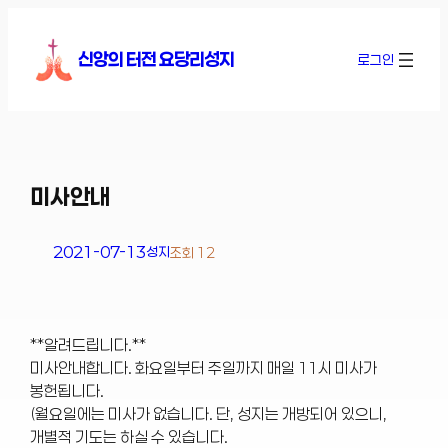
콘
텐
신앙의 터전 요당리성지
로그인
츠
로
바
로
가
기
미사안내
2021-07-13
성지
조회 12
**알려드립니다.**
미사안내합니다. 화요일부터 주일까지 매일 11시 미사가
봉헌됩니다.
(월요일에는 미사가 없습니다. 단, 성지는 개방되어 있으니,
개별적 기도는 하실 수 있습니다.