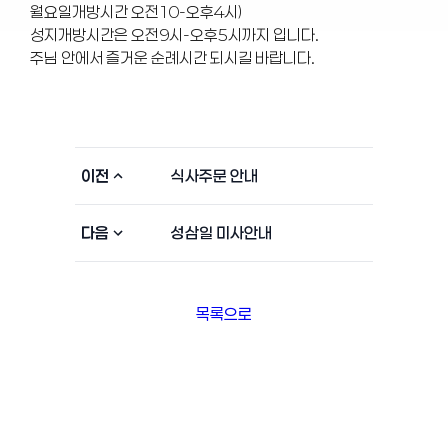
월요일개방시간 오전10-오후4시)
성지개방시간은 오전9시-오후5시까지 입니다.
주님 안에서 즐거운 순례시간 되시길 바랍니다.
이전
식사주문 안내
다음
성삼일 미사안내
목록으로