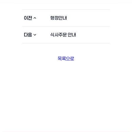
이전
행정안내
다음
식사주문 안내
목록으로