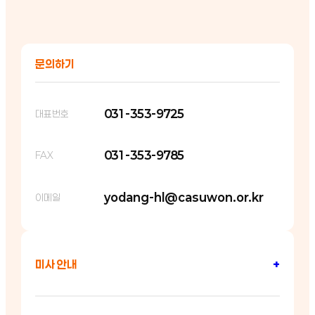
문의하기
031-353-9725
대표번호
031-353-9785
FAX
yodang-hl@casuwon.or.kr
이메일
미사 안내
+