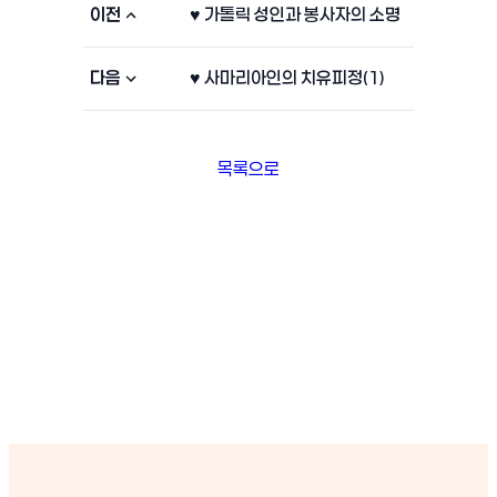
이전
♥ 가톨릭 성인과 봉사자의 소명
다음
♥ 사마리아인의 치유피정(1)
목록으로