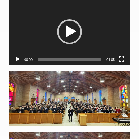
동영상
플레이어
00:00
01:05