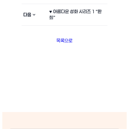
♥ 아름다운 성화 시리즈 1 “환
다음
희”
목록으로