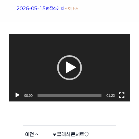
2026-05-15
현장스케치
조회 66
동영상
플레이어
00:00
01:23
이전
♥ 클래식 콘서트♡