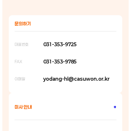
문의하기
031-353-9725
대표번호
031-353-9785
FAX
yodang-hl@casuwon.or.kr
이메일
미사 안내
+