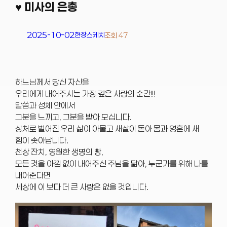
♥ 미사의 은총
2025-10-02
현장스케치
조회 47
하느님께서 당신 자신을
우리에게 내어주시는 가장 깊은 사랑의 순간!!!
말씀과 성체 안에서
그분을 느끼고, 그분을 받아 모십니다.
상처로 벌어진 우리 삶이 아물고 새살이 돋아 몸과 영혼에 새
힘이 솟아납니다.
천상 잔치, 영원한 생명의 빵,
모든 것을 아낌 없이 내어주신 주님을 닮아, 누군가를 위해 나를
내어준다면
세상에 이 보다 더 큰 사랑은 없을 것입니다.