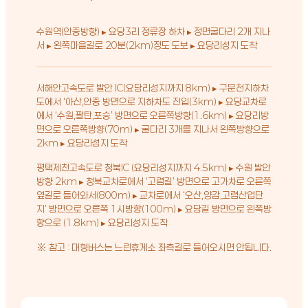
수원역(안중방향) ▸ 요당3리 정류장 하차 ▸ 정면굴다리 2개 지나
서 ▸ 왼쪽마을길로 20분(2km)정도 도보 ▸ 요당리성지 도착
서해안고속도로 발안 IC(요당리성지까지 8km) ▸ 구문천지하차
도에서 ‘아산,안중 방면으로 지하차도 진입(3km) ▸ 요당교차로
에서 ‘수원,팔탄,포승’ 방면으로 오른쪽방향(1.6km) ▸ 요당리방
면으로 오른쪽방향(70m) ▸ 굴다리 3개를 지나서 왼쪽방향으로
2km ▸ 요당리성지 도착
평택제천고속도로 청북IC (요당리성지까지 4.5km) ▸ 수원 발안
방향 2km ▸ 청북교차로에서 ‘고렴길’ 방면으로 고가차로 오른쪽
옆길로 들어와서(800m) ▸ 교차로에서 ‘오산,양감,고렴산업단
지’ 방면으로 오른쪽 1시방향(100m) ▸ 요당길 방면으로 왼쪽방
향으로 (1.8km) ▸ 요당리성지 도착
※ 참고 : 대형버스는 느린휴게소 좌측길로 들어오시면 안됩니다.