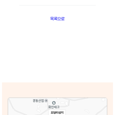
목록으로
요당리성지