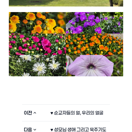
이전
♥ 순교자들의 얼, 우리의 얼굴
다음
♥ 성모님 생애 그리고 묵주기도