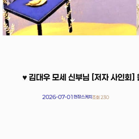
♥ 김대우 모세 신부님 [저자 사인회
2026-07-01
현장스케치
조회 230