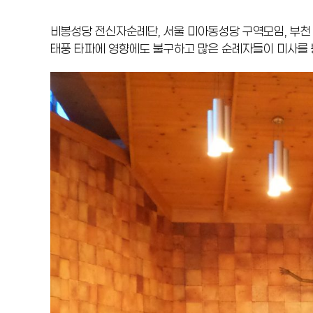
비봉성당 전신자순례단, 서울 미아동성당 구역모임, 부천
태풍 타파에 영향에도 불구하고 많은 순례자들이 미사를 