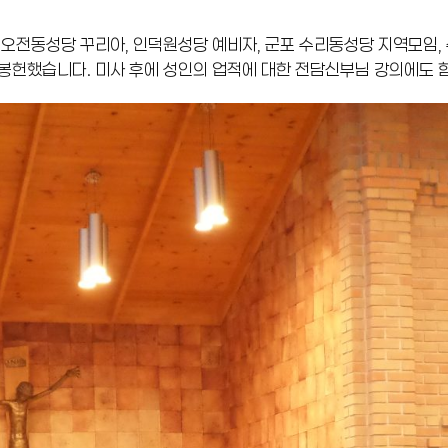
 오전동성당 꾸리아, 인덕원성당 예비자, 군포 수리동성당 지역모임,
봉헌했습니다. 미사 후에 성인의 업적에 대한 전담신부님 강의에도 