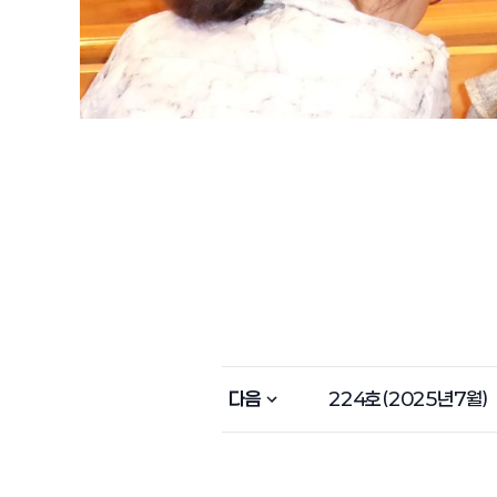
다음
224호(2025년7월)