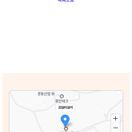
요당리성지