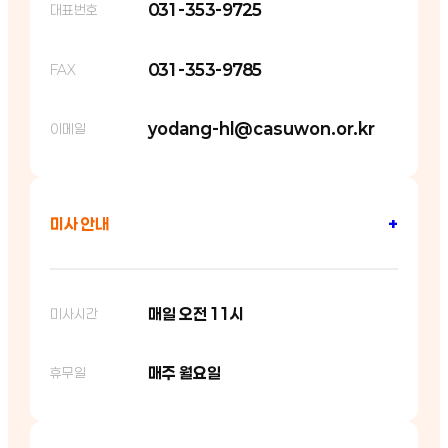
031-353-9725
대표번호
031-353-9785
FAX
yodang-hl@casuwon.or.kr
이메일
미사 안내
+
매일 오전 11시
미사시간
매주 월요일
휴무일