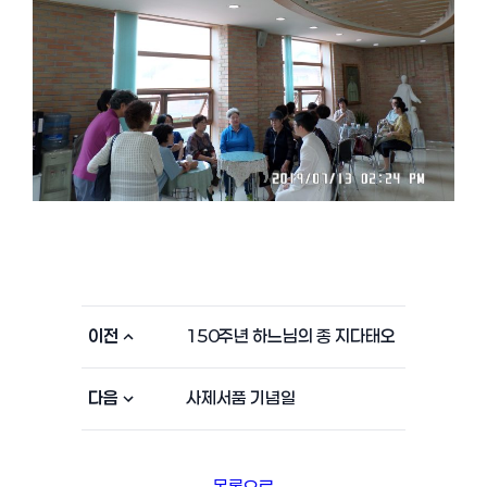
이전
150주년 하느님의 종 지다태오
다음
사제서품 기념일
목록으로