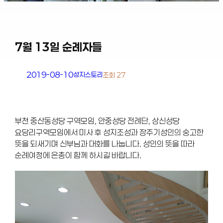
7월 13일 순례자들
2019-08-10
성지스토리
조회 27
부천 중산동성당 구역모임, 안중성당 전례단, 상신성당
요당리구역모임에서 미사 후 성지조성과 장주기성인의 숭고한
뜻을 되새기며 신부님과 대화를 나눕니다. 성인의 뜻을 따라
순례여정에 은총이 함께 하시길 바랍니다.