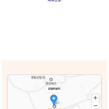
요당리성지