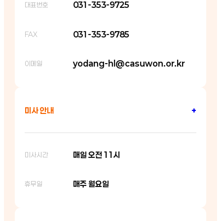
031-353-9725
대표번호
031-353-9785
FAX
yodang-hl@casuwon.or.kr
이메일
미사 안내
+
매일 오전 11시
미사시간
매주 월요일
휴무일