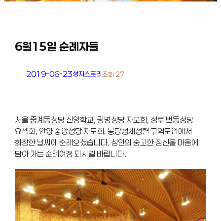
6월15일 순례자들
2019-06-23
성지스토리
조회 27
서울 중계동성당 신앙학교, 광명성당 자모회, 성루 번동성당
요셉회, 안양 중앙성당 자모회, 봉당성체성혈 구역모임에서
화창한 날씨에 순례오셨습니다. 성인의 숭고한 정신을 마음에
담아 가는 순례여정 되시길 바랍니다.