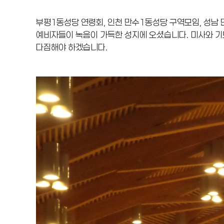
부평1동성당 연령회, 인천 만수1동성당 구역모임, 성남 
예비자들이 녹음이 가득한 성지에 오셨습니다. 미사와 기
다짐해야 하겠습니다.