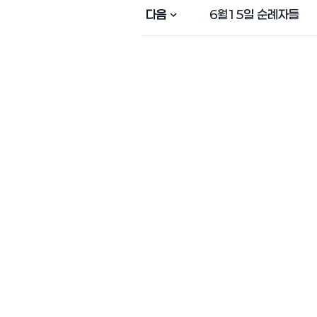
다음
6월15일 순례자들