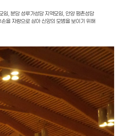
모임, 분당 성루가성당 지역모임, 안양 평촌성당
후손을 자랑으로 삼아 신앙의 모범을 보이기 위해