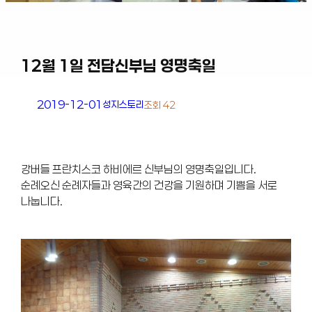
12월 1일 전담신부님 영명축일
2019-12-01
성지스토리
조회 42
강버들 프란치스코 하비에르 신부님의 영명축일입니다.
순례오신 순례자들과 영육간의 건강을 기원하며 기쁨을 서로
나눕니다.