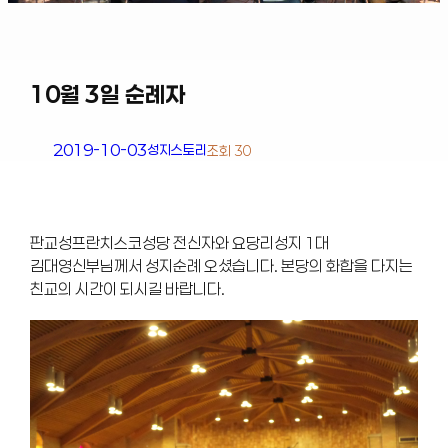
10월 3일 순례자
2019-10-03
성지스토리
조회 30
판교성프란치스코성당 전신자와 요당리성지 1대
김대영신부님께서 성지순례 오셨습니다. 본당의 화합을 다지는
친교의 시간이 되시길 바랍니다.