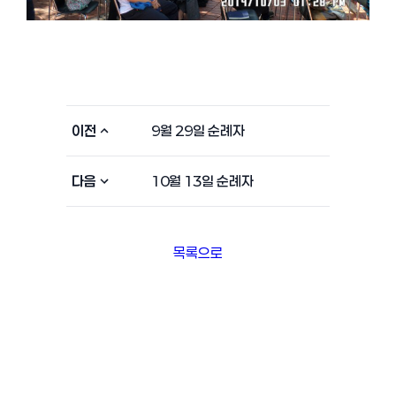
이전
9월 29일 순례자
다음
10월 13일 순례자
목록으로