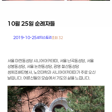
10월 25일 순례자들
2019-10-25
성지스토리
조회 32
서울 마천동성당 시니어아카데미, 서울 난곡동성당, 서울
상봉동성당, 서울 논현동성당, 광명 철산동성당
셍체조배단봉사, 노인대학과 시니어아카데미가 주로 오신
날입니다. 어른신들의 모습에서 기도의 삶을 느낍니다.