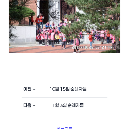
이전
10월 15일 순례자들
다음
11월 3일 순례자들
목록으로