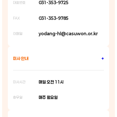
031-353-9725
대표번호
031-353-9785
FAX
yodang-hl@casuwon.or.kr
이메일
미사 안내
+
매일 오전 11시
미사시간
매주 월요일
휴무일