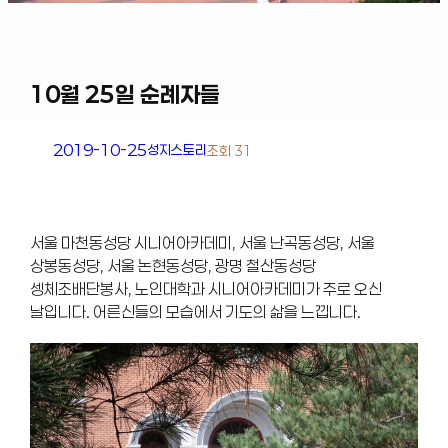
10월 25일 순례자들
2019-10-25
성지스토리
조회 31
서울 마천동성당 시니어아카데미, 서울 난곡동성당, 서울
상봉동성당, 서울 논현동성당, 광명 철산동성당
셍체조배단봉사, 노인대학과 시니어아카데미가 주로 오신
날입니다. 어른신들의 모습에서 기도의 삶을 느낍니다.