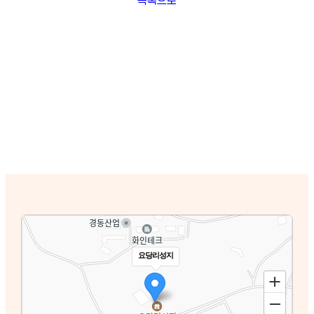
요당리성지