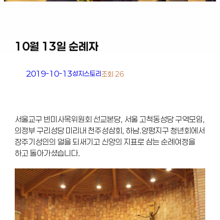
10월 13일 순례자
2019-10-13
성지스토리
조회 26
서울교구 빈미사목위원회 선교본당, 서울 고척동성당 구역모임,
의정부 구리성당 미리내 천주성삼회, 하남.양평지구 청년회에서
장주기성인의 얼을 되새기고 신앙의 지표로 삼는 순례여정을
하고 돌아가셨습니다.