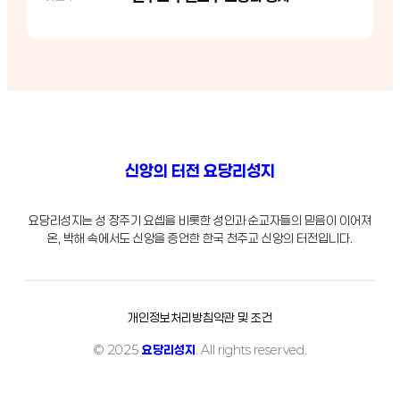
신앙의 터전 요당리성지
요당리성지는 성 장주기 요셉을 비롯한 성인과 순교자들의 믿음이 이어져
온, 박해 속에서도 신앙을 증언한 한국 천주교 신앙의 터전입니다.
개인정보처리방침
약관 및 조건
© 2025
요당리성지
. All rights reserved.