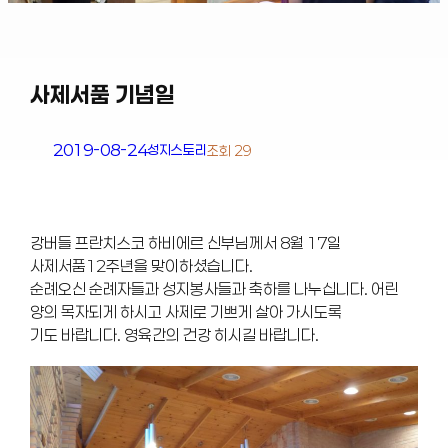
사제서품 기념일
2019-08-24
성지스토리
조회 29
강버들 프란치스코 하비에르 신부님께서 8월 17일
사제서품12주년을 맞이하셨습니다.
순례오신 순례자들과 성지봉사들과 축하를 나누십니다. 어린
양의 목자되게 하시고 사제로 기쁘게 살아 가시도록
기도 바랍니다. 영육간의 건강 히시길 바랍니다.